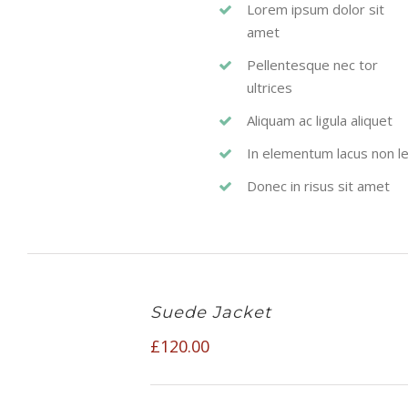
Lorem ipsum dolor sit
amet
Pellentesque nec tor
ultrices
Aliquam ac ligula aliquet
In elementum lacus non l
Donec in risus sit amet
Suede Jacket
£
120.00