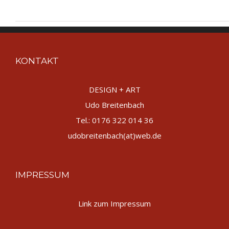
KONTAKT
DESIGN + ART
Udo Breitenbach
Tel.: 0176 322 014 36
udobreitenbach(at)web.de
IMPRESSUM
Link zum Impressum