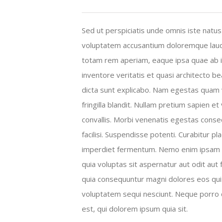
Sed ut perspiciatis unde omnis iste natus 
voluptatem accusantium doloremque lau
totam rem aperiam, eaque ipsa quae ab i
inventore veritatis et quasi architecto be
dicta sunt explicabo. Nam egestas quam 
fringilla blandit. Nullam pretium sapien et
convallis. Morbi venenatis egestas conseq
facilisi. Suspendisse potenti. Curabitur pl
imperdiet fermentum. Nemo enim ipsam
quia voluptas sit aspernatur aut odit aut 
quia consequuntur magni dolores eos qui
voluptatem sequi nesciunt. Neque porro
est, qui dolorem ipsum quia sit.