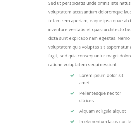
Sed ut perspiciatis unde omnis iste natus 
voluptatem accusantium doloremque lau
totam rem aperiam, eaque ipsa quae ab i
inventore veritatis et quasi architecto be
dicta sunt explicabo nam egestas. Nemo
voluptatem quia voluptas sit aspernatur a
fugit, sed quia consequuntur magni dolor
ratione voluptatem sequi nesciunt.
Lorem ipsum dolor sit
amet
Pellentesque nec tor
ultrices
Aliquam ac ligula aliquet
In elementum lacus non l