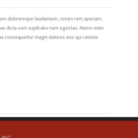
ntium doloremque laudantium, totam rem aperiam,
vitae dicta sunt explicabo nam egestas. Nemo enim
uia consequuntur magni dolores eos qui ratione
RUNG