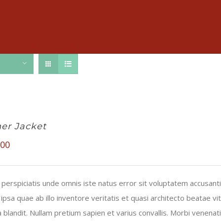
er Jacket
.00
 perspiciatis unde omnis iste natus error sit voluptatem accusa
ipsa quae ab illo inventore veritatis et quasi architecto beatae 
lla blandit. Nullam pretium sapien et varius convallis. Morbi venena