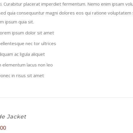
i. Curabitur placerat imperdiet fermentum. Nemo enim ipsam volu
 sed quia consequuntur magni dolores eos qui ratione voluptatem 
m ipsum quia sit.
orem ipsum dolor sit amet
ellentesque nec tor ultrices
liquam ac ligula aliquet
n elementum lacus non leo
onec in risus sit amet
e Jacket
.00