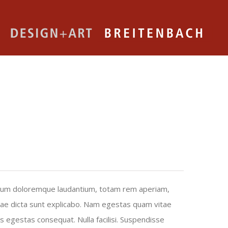
ntium doloremque laudantium, totam rem aperiam,
vitae dicta sunt explicabo. Nam egestas quam vitae
tis egestas consequat. Nulla facilisi. Suspendisse