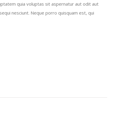
ptatem quia voluptas sit aspernatur aut odit aut
sequi nesciunt. Neque porro quisquam est, qui