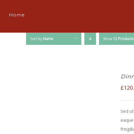
Home
Sort by
Name
Show
12 Products
Dinn
£
120
Sed ut
eaque 
fringi