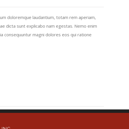
ntium doloremque laudantium, totam rem aperiam,
vitae dicta sunt explicabo nam egestas. Nemo enim
uia consequuntur magni dolores eos qui ratione
RUNG