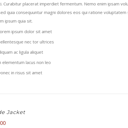
i. Curabitur placerat imperdiet fermentum. Nemo enim ipsam volu
 sed quia consequuntur magni dolores eos qui ratione voluptatem 
m ipsum quia sit.
orem ipsum dolor sit amet
ellentesque nec tor ultrices
liquam ac ligula aliquet
n elementum lacus non leo
onec in risus sit amet
e Jacket
.00