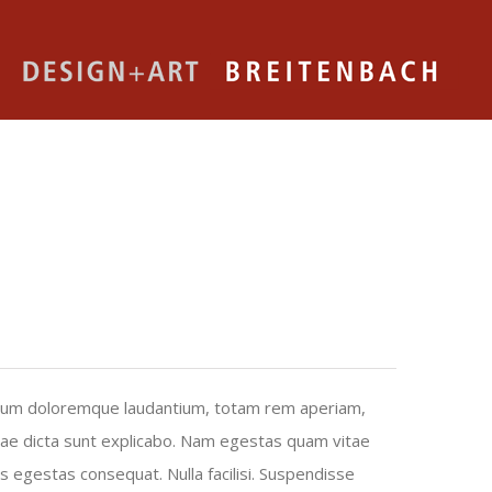
ntium doloremque laudantium, totam rem aperiam,
vitae dicta sunt explicabo. Nam egestas quam vitae
tis egestas consequat. Nulla facilisi. Suspendisse