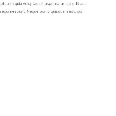
ptatem quia voluptas sit aspernatur aut odit aut
sequi nesciunt. Neque porro quisquam est, qui