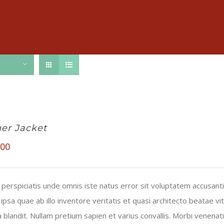
er Jacket
.00
 perspiciatis unde omnis iste natus error sit voluptatem accusa
ipsa quae ab illo inventore veritatis et quasi architecto beatae 
lla blandit. Nullam pretium sapien et varius convallis. Morbi venena