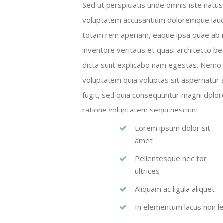
Sed ut perspiciatis unde omnis iste natus 
voluptatem accusantium doloremque lau
totam rem aperiam, eaque ipsa quae ab i
inventore veritatis et quasi architecto be
dicta sunt explicabo nam egestas. Nemo
voluptatem quia voluptas sit aspernatur a
fugit, sed quia consequuntur magni dolor
ratione voluptatem sequi nesciunt.
Lorem ipsum dolor sit
amet
Pellentesque nec tor
ultrices
Aliquam ac ligula aliquet
In elementum lacus non l