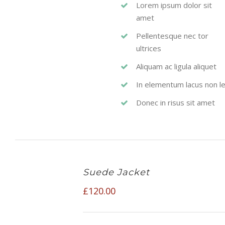
Lorem ipsum dolor sit
amet
Pellentesque nec tor
ultrices
Aliquam ac ligula aliquet
In elementum lacus non l
Donec in risus sit amet
Suede Jacket
£
120.00