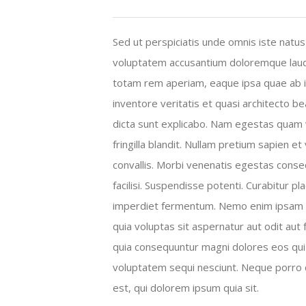
Sed ut perspiciatis unde omnis iste natus 
voluptatem accusantium doloremque lau
totam rem aperiam, eaque ipsa quae ab i
inventore veritatis et quasi architecto be
dicta sunt explicabo. Nam egestas quam 
fringilla blandit. Nullam pretium sapien et
convallis. Morbi venenatis egestas conseq
facilisi. Suspendisse potenti. Curabitur pl
imperdiet fermentum. Nemo enim ipsam
quia voluptas sit aspernatur aut odit aut 
quia consequuntur magni dolores eos qui
voluptatem sequi nesciunt. Neque porro
est, qui dolorem ipsum quia sit.