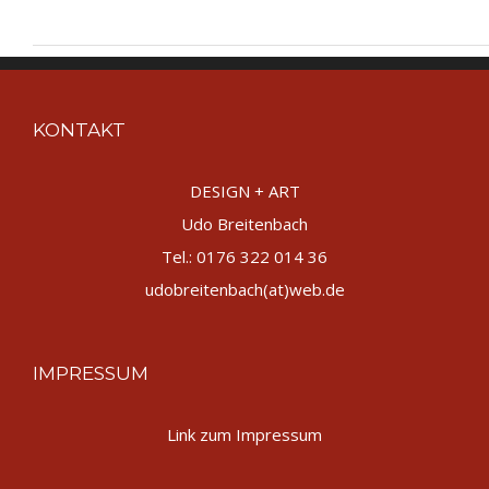
KONTAKT
DESIGN + ART
Udo Breitenbach
Tel.: 0176 322 014 36
udobreitenbach(at)web.de
IMPRESSUM
Link zum Impressum